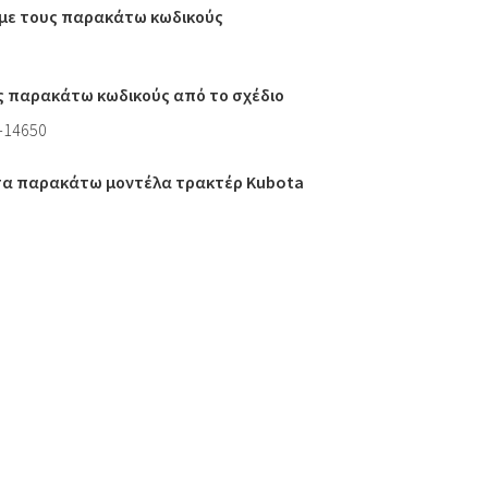
ι με τους παρακάτω κωδικούς
ς παρακάτω κωδικούς από το σχέδιο
1-14650
 τα παρακάτω μοντέλα τρακτέρ Kubota