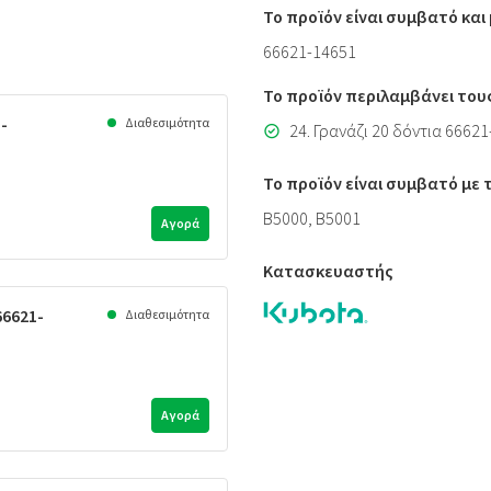
Το προϊόν είναι συμβατό κα
66621-14651
Το προϊόν περιλαμβάνει του
-
Διαθεσιμότητα
24. Γρανάζι 20 δόντια 6662
Το προϊόν είναι συμβατό με
B5000, B5001
Αγορά
Κατασκευαστής
66621-
Διαθεσιμότητα
Αγορά