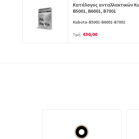
Κατάλογος ανταλλακτικών K
B5001, B6001, B7001
Kubota-B5001-B6001-B7001
€50,00
Τιμή