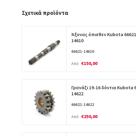
Σχετικά προϊόντα
Άξονας όπισθεν Kubota 66621
14610
66621-14610
€150,00
Από
Γρανάζι 19-16 δόντια Kubota 
14622
66621-14622
€250,00
Από