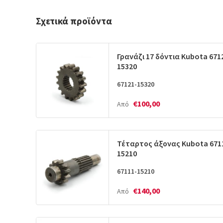
Σχετικά προϊόντα
Γρανάζι 17 δόντια Kubota 671
15320
67121-15320
€100,00
Από
Τέταρτος άξονας Kubota 671
15210
67111-15210
€140,00
Από