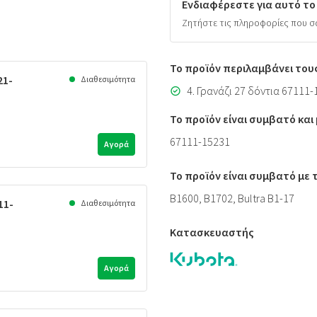
Ενδιαφέρεστε για αυτό το
Ζητήστε τις πληροφορίες που σ
Το προϊόν περιλαμβάνει του
21-
Διαθεσιμότητα
4. Γρανάζι 27 δόντια 67111
Το προϊόν είναι συμβατό κα
67111-15231
Αγορά
Το προϊόν είναι συμβατό με
B1600, B1702, Bultra B1-17
11-
Διαθεσιμότητα
Κατασκευαστής
Αγορά