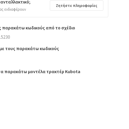
 ανταλλακτικό;
Ζητήστε πληροφορίες
ας ενδιαφέρουν
ς παρακάτω κωδικούς από το σχέδιο
-15230
ι με τους παρακάτω κωδικούς
 τα παρακάτω μοντέλα τρακτέρ Kubota