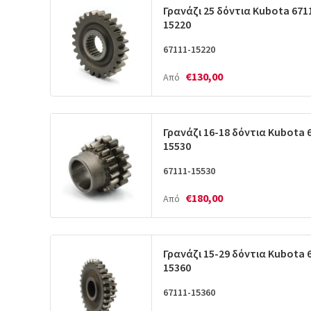
Γρανάζι 25 δόντια Kubota 671
15220
67111-15220
€130,00
Από
Γρανάζι 16-18 δόντια Kubota 
15530
67111-15530
€180,00
Από
Γρανάζι 15-29 δόντια Kubota 
15360
67111-15360