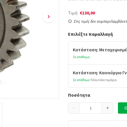
Τιμή
€130,00
Στις τιμές δεν συμπεριλαμβάνετ
Επιλέξτε παραλλαγή
Κατάσταση: Μεταχειρισμέ
Σε απόθεμα
Κατάσταση: Καινούργιο Γν
Σε απόθεμα
Τελευταία τεμάχια
Ποσότητα