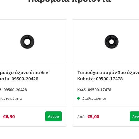
ιμούχα άξονα όπισθεν
Τσιμούχα σασμάν 3ου άξον
bota: 09500-20428
Kubota: 09500-17478
. 09500-20428
Κωδ. 09500-17478
ιαθεσιμότητα
Διαθεσιμότητα
€6,50
€5,00
ό
Αγορά
Από
Αγο