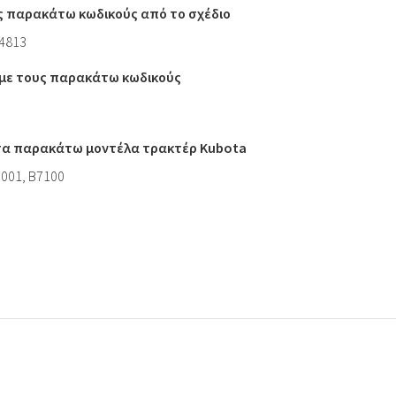
ς παρακάτω κωδικούς από το σχέδιο
14813
ι με τους παρακάτω κωδικούς
 τα παρακάτω μοντέλα τρακτέρ Kubota
7001, B7100