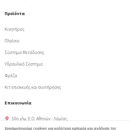
Προϊόντα
Κινητήρας
Πλαίσιο
Σύστημα Μετάδοσης
Υδραυλικό Σύστημα
Φρέζα
Κιτ επισκευής και συντήρησης
Επικοινωνία
50o χλμ. Ε.Ο. Αθηνών - Λαμίας,
Aυλώνας Αττικής
Χρησιμοποιούμε cookies για καλύτερη εμπειρία και ανάλυση της