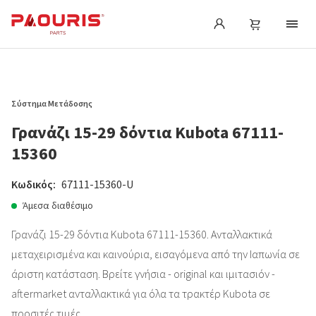
Σύστημα Μετάδοσης
Γρανάζι 15-29 δόντια Kubota 67111-
15360
Κωδικός:
67111-15360-U
Άμεσα διαθέσιμο
Γρανάζι 15-29 δόντια Kubota 67111-15360. Ανταλλακτικά
μεταχειρισμένα και καινούρια, εισαγόμενα από την Ιαπωνία σε
άριστη κατάσταση. Βρείτε γνήσια - original και ιμιτασιόν -
aftermarket ανταλλακτικά για όλα τα τρακτέρ Kubota σε
προσιτές τιμές.